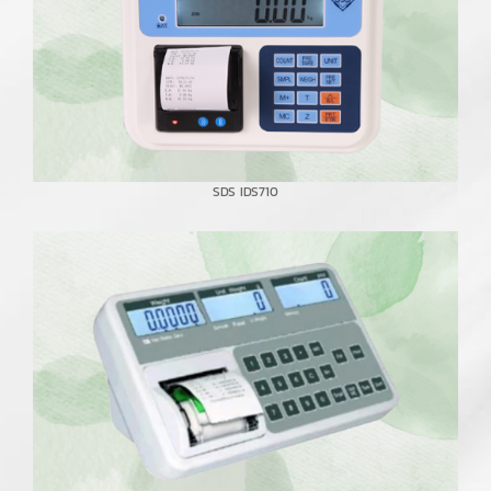
SDS IDS710