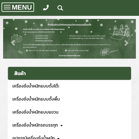
MENU
Toggle
navigation
สินค้า
เครื่องชั่งน้ำหนักแบบตั้งโต๊ะ
เครื่องชั่งน้ำหนักแบบตั้งพื้น
เครื่องชั่งน้ำหนักแบบแขวน
เครื่องชั่งน้ำหนักรถบรรทุก
อุปกรณ์เครื่องชั่งน้ำหนัก