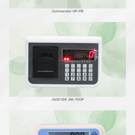
Commandor HP-PB
JADEVER JWI-700P