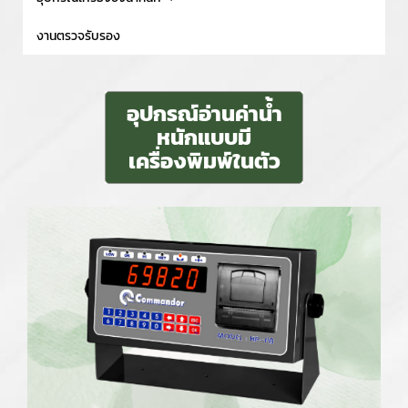
งานตรวจรับรอง
อุปกรณ์อ่านค่าน้ำ
หนักแบบมี
เครื่องพิมพ์ในตัว