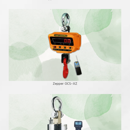
Zepper OCS-XZ