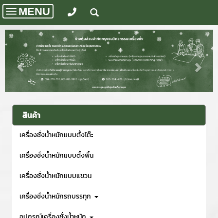
MENU
Toggle
navigation
สินค้า
เครื่องชั่งน้ำหนักแบบตั้งโต๊ะ
เครื่องชั่งน้ำหนักแบบตั้งพื้น
เครื่องชั่งน้ำหนักแบบแขวน
เครื่องชั่งน้ำหนักรถบรรทุก
อุปกรณ์เครื่องชั่งน้ำหนัก